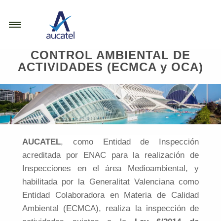
Navegación
Pasar al contenido principal
principal
CONTROL AMBIENTAL DE
ACTIVIDADES (ECMCA y OCA)
CONÓCENOS
AUCATEL
, como Entidad de Inspección
SERVICIOS
acreditada por ENAC para la realización de
Inspecciones en el área Medioambiental, y
PORTFOLIO
habilitada por la Generalitat Valenciana como
Entidad Colaboradora en Materia de Calidad
BLOG
Ambiental (ECMCA), realiza la inspección de