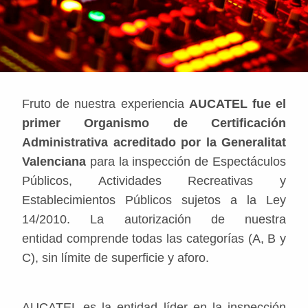
DELEGACIONES
ÁREA DE CLIENTES
Fruto de nuestra experiencia
AUCATEL fue el
primer Organismo de Certificación
Administrativa acreditado por la Generalitat
Valenciana
para la inspección de Espectáculos
Públicos, Actividades Recreativas y
Establecimientos Públicos sujetos a la Ley
14/2010. La autorización de nuestra
entidad comprende todas las categorías (A, B y
C), sin límite de superficie y aforo.
AUCATEL es la entidad líder en la inspección