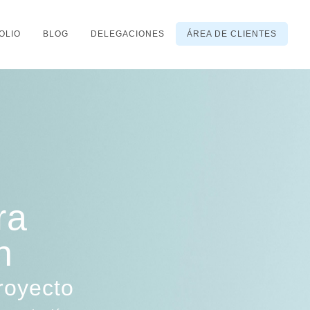
OLIO
BLOG
DELEGACIONES
ÁREA DE CLIENTES
ra
n
royecto