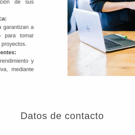
ución de sus
ca:
a garantizan a
io para tomar
 proyectos.
ientes:
rendimiento y
iva, mediante
Datos de contacto