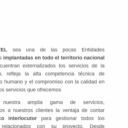
TEL
sea una de las pocas Entidades
as
implantadas en todo el territorio nacional
uentran externalizados los servicios de la
ón, refleja la alta competencia técnica de
po humano y el compromiso con la calidad en
os servicios que ofrecemos
nuestra amplia gama de servicios,
os a nuestros clientes la ventaja de contar
co interlocutor
para gestionar todos los
 relacionados con su proyecto. Desde