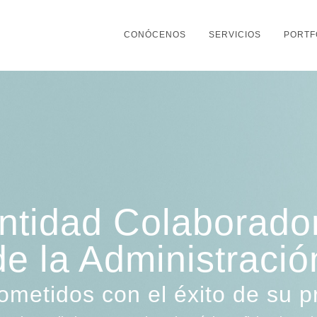
CONÓCENOS
SERVICIOS
PORTF
ntidad Colaborado
de la Administració
metidos con el éxito de su p