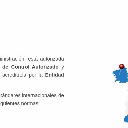
nistración, está autorizada
 de Control Autorizado
y
, acreditada por la
Entidad
stándares internacionales de
siguientes normas: