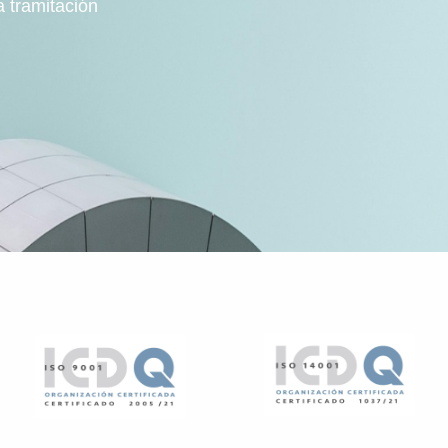
a tramitación