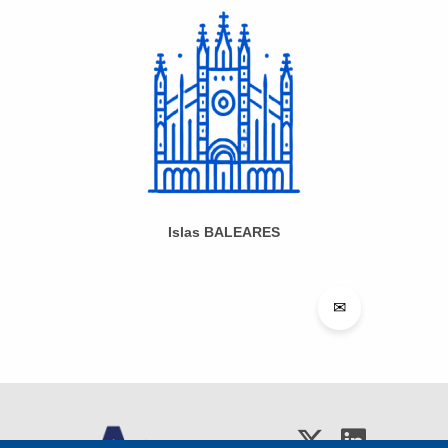
Islas BALEARES
✉