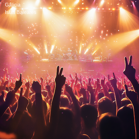
DELEGACIONES
Galicia
Islas Baleares
ÁREA DE CLIENTES