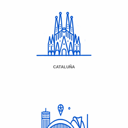
CATALUÑA