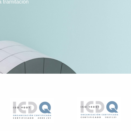
a tramitación