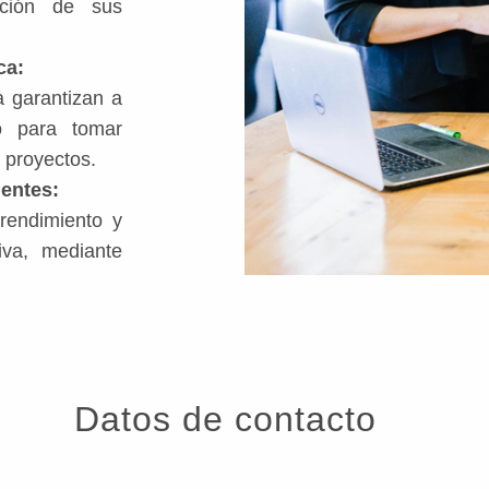
ución de sus
ca:
a garantizan a
io para tomar
 proyectos.
ientes:
rendimiento y
iva, mediante
Datos de contacto