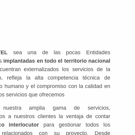
TEL
sea una de las pocas Entidades
as
implantadas en todo el territorio nacional
uentran externalizados los servicios de la
ón, refleja la alta competencia técnica de
po humano y el compromiso con la calidad en
os servicios que ofrecemos
nuestra amplia gama de servicios,
os a nuestros clientes la ventaja de contar
co interlocutor
para gestionar todos los
 relacionados con su proyecto. Desde