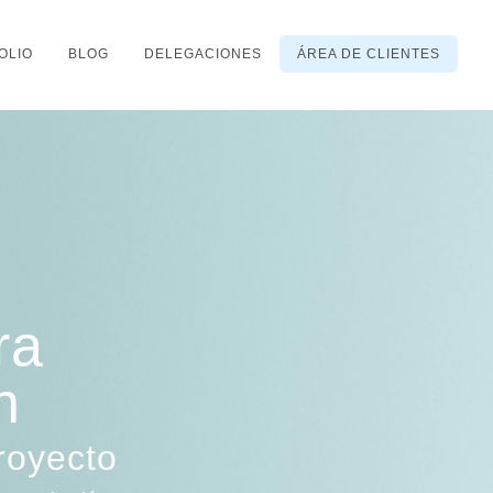
OLIO
BLOG
DELEGACIONES
ÁREA DE CLIENTES
ra
n
royecto