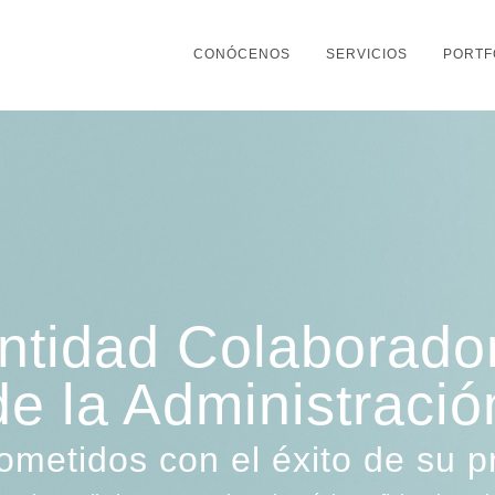
CONÓCENOS
SERVICIOS
PORTF
ntidad Colaborado
de la Administració
metidos con el éxito de su p