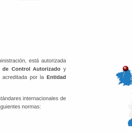
nistración, está autorizada
 de Control Autorizado
y
, acreditada por la
Entidad
stándares internacionales de
siguientes normas: