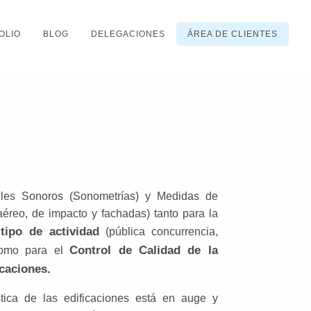
OLIO
BLOG
DELEGACIONES
ÁREA DE CLIENTES
les Sonoros (Sonometrías) y Medidas de
aéreo, de impacto y fachadas) tanto para la
tipo de actividad
(pública concurrencia,
Control de Calidad de la
 como para el
icaciones.
stica de las edificaciones está en auge y