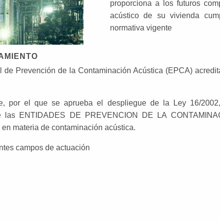
proporciona a los futuros com
acústico de su vivienda cump
normativa vigente
LAMIENTO
 de Prevención de la Contaminación Acústica (EPCA) acredit
, por el que se aprueba el despliegue de la Ley 16/2002,
ura de las ENTIDADES DE PREVENCION DE LA CONTAMIN
 en materia de contaminación acústica.
entes campos de actuación