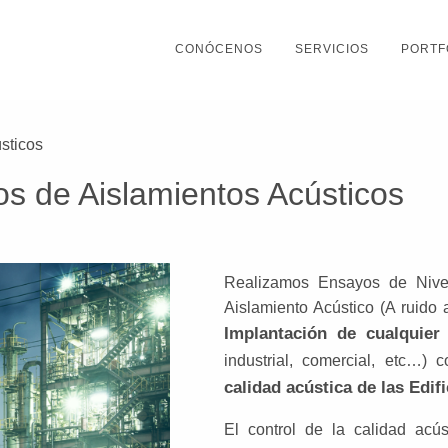
CONÓCENOS
SERVICIOS
PORTF
sticos
s de Aislamientos Acústicos
Realizamos Ensayos de Nive
Aislamiento Acústico (A ruido 
Implantación de cualquier 
industrial, comercial, etc…)
calidad acústica de las Edif
El control de la calidad acú