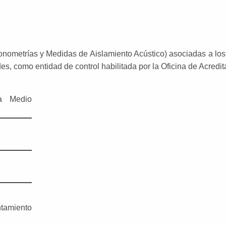
onometrías y Medidas de Aislamiento Acústico) asociadas a lo
des, como entidad de control habilitada por la Oficina de Acre
a Medio
amiento