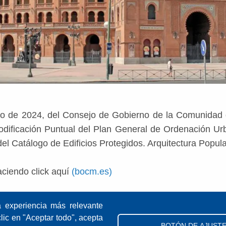
lio de 2024, del Consejo de Gobierno de la Comunidad
 Modificación Puntual del Plan General de Ordenación U
 del Catálogo de Edificios Protegidos. Arquitectura Popu
ciendo click aquí
(bocm.es)
a experiencia más relevante
clic en "Aceptar todo", acepta
BOTÓN DE AJUST