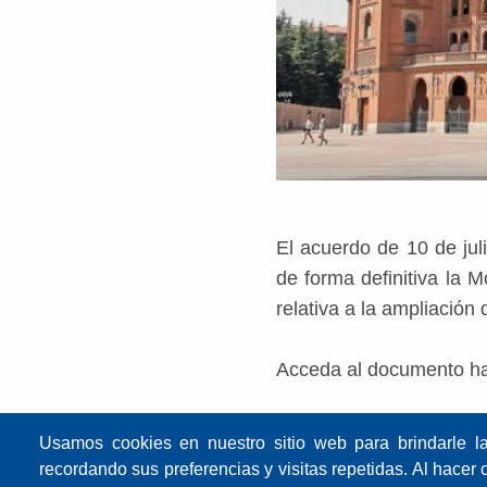
El acuerdo de 10 de ju
de forma definitiva la
relativa a la ampliación
Acceda al documento ha
Usamos cookies en nuestro sitio web para brindarle l
recordando sus preferencias y visitas repetidas. Al hacer 