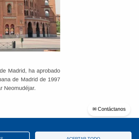
 de Madrid, ha aprobado
rbana de Madrid de 1997
lar Neomudéjar.
✉ Contáctanos
ES
ACEPTAR TODO