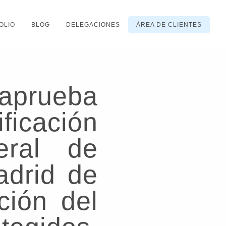
OLIO
BLOG
DELEGACIONES
ÁREA DE CLIENTES
aprueba
ficación
eral de
drid de
ción del