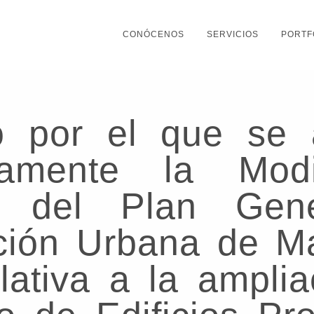
CONÓCENOS
SERVICIOS
PORTF
o por el que se 
ivamente la Modi
l del Plan Gen
ción Urbana de Ma
lativa a la amplia