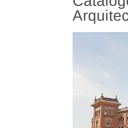
Catálog
Arquite