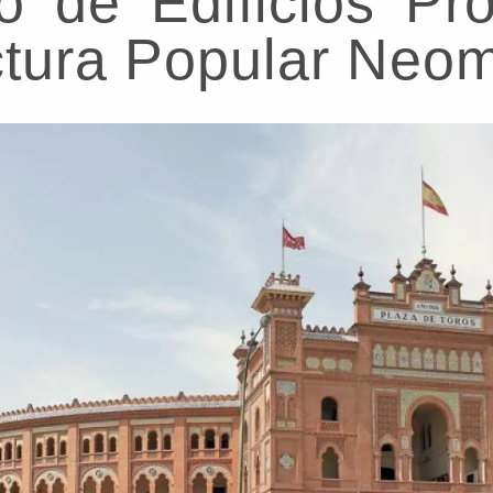
o de Edificios Pro
ctura Popular Neo